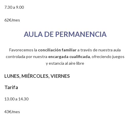
7.30 a 9.00
62€/mes
AULA
DE PERMANENCIA
Favorecemos la
conciliación familiar
a través de nuestra aula
controlada por nuestra
encargada cualificada
, ofreciendo juegos
y estancia al aire libre
LUNES, MIÉRCOLES, VIERNES
Tarifa
13.00 a 14.30
43€/mes