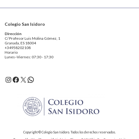
Colegio San Isidoro
Dirección
C/ Profesor Luis Molina Gómez, 1
Granada, ES 18004
+34958202108
Horario
Lunes–Viernes: 07:30 - 17:30
Instagram
Facebook
X
WhatsApp
Copyright © Colegio San Isidoro. Todos los derechos reservados.